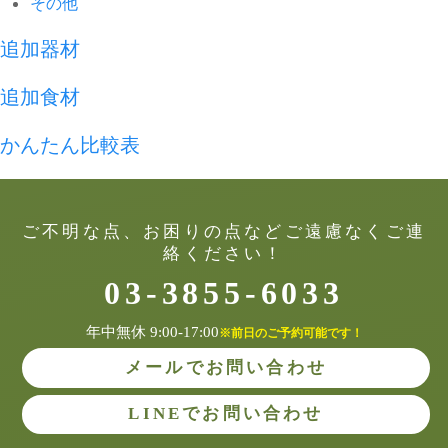
その他
追加器材
追加食材
かんたん比較表
ご不明な点、お困りの点などご遠慮なくご連
絡ください！
03-3855-6033
年中無休 9:00-17:00
※前日のご予約可能です！
メールでお問い合わせ
LINEでお問い合わせ