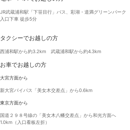
JR武蔵浦和駅「下笹目行」バス、彩湖・道満グリーンパーク
入口下車 徒歩5分
タクシーでお越しの方
西浦和駅から約3.2km 武蔵浦和駅から約4.3km
お車でお越しの方
大宮方面から
新大宮バイパス「美女木交差点」から0.6km
東京方面から
国道２９８号線の「美女木八幡交差点」から和光方面へ
1.0km（入口看板左折）