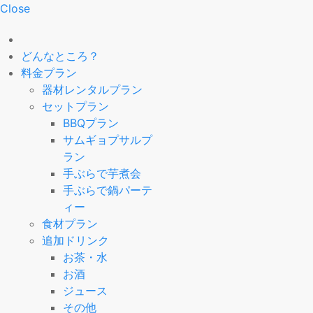
Close
どんなところ？
料金プラン
器材レンタルプラン
セットプラン
BBQプラン
サムギョプサルプ
ラン
手ぶらで芋煮会
手ぶらで鍋パーテ
ィー
食材プラン
追加ドリンク
お茶・水
お酒
ジュース
その他