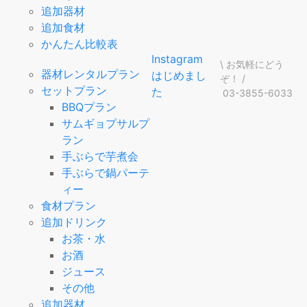
追加器材
追加食材
かんたん比較表
Instagram
\ お気軽にどう
器材レンタルプラン
はじめまし
ぞ！ /
セットプラン
た
03-3855-6033
BBQプラン
サムギョプサルプ
ラン
手ぶらで芋煮会
手ぶらで鍋パーテ
ィー
食材プラン
追加ドリンク
お茶・水
お酒
ジュース
その他
追加器材