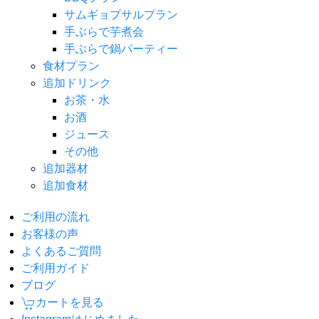
サムギョプサルプラン
手ぶらで芋煮会
手ぶらで鍋パーティー
食材プラン
追加ドリンク
お茶・水
お酒
ジュース
その他
追加器材
追加食材
ご利用の流れ
お客様の声
よくあるご質問
ご利用ガイド
ブログ
カートを見る