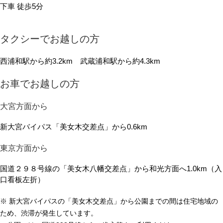
下車 徒歩5分
タクシーでお越しの方
西浦和駅から約3.2km 武蔵浦和駅から約4.3km
お車でお越しの方
大宮方面から
新大宮バイパス「美女木交差点」から0.6km
東京方面から
国道２９８号線の「美女木八幡交差点」から和光方面へ1.0km（入
口看板左折）
※ 新大宮バイパスの「美女木交差点」から公園までの間は住宅地域の
ため、渋滞が発生しています。