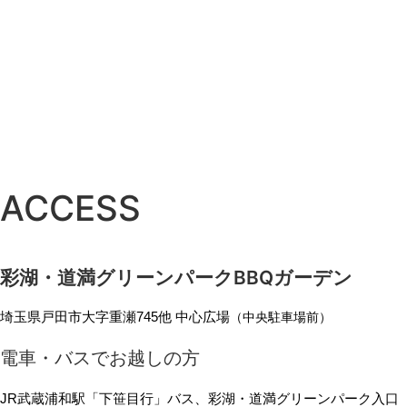
ACCESS
彩湖・道満グリーンパークBBQガーデン
埼玉県戸田市大字重瀬745他 中心広場
（中央駐車場前）
電車・バスでお越しの方
JR武蔵浦和駅「下笹目行」バス、彩湖・道満グリーンパーク入口