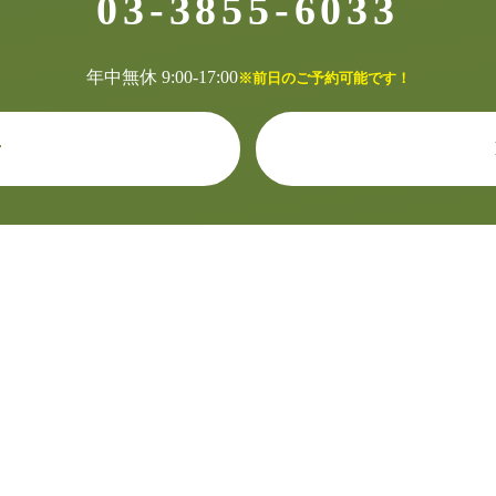
03-3855-6033
年中無休 9:00-17:00
※前日のご予約可能です！
せ