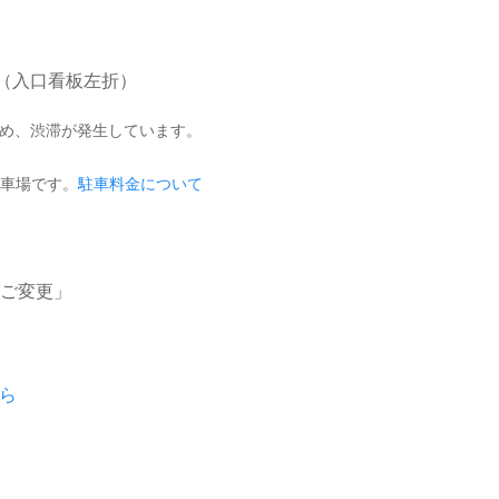
m（入口看板左折）
ため、渋滞が発生しています。
駐車場です。
駐車料金について
ご変更」