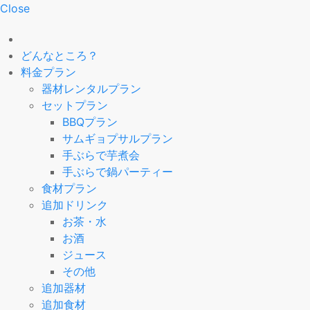
Close
どんなところ？
料金プラン
器材レンタルプラン
セットプラン
BBQプラン
サムギョプサルプラン
手ぶらで芋煮会
手ぶらで鍋パーティー
食材プラン
追加ドリンク
お茶・水
お酒
ジュース
その他
追加器材
追加食材