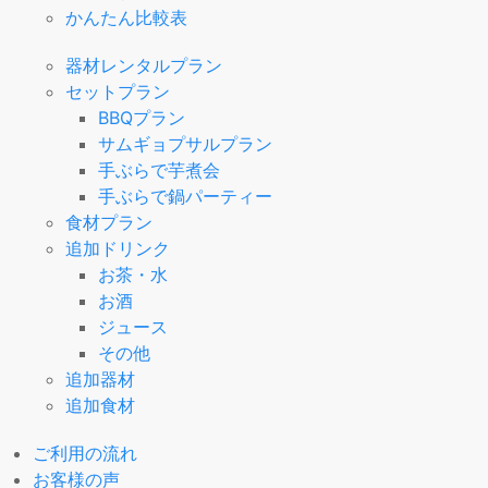
かんたん比較表
器材レンタルプラン
セットプラン
BBQプラン
サムギョプサルプラン
手ぶらで芋煮会
手ぶらで鍋パーティー
食材プラン
追加ドリンク
お茶・水
お酒
ジュース
その他
追加器材
追加食材
ご利用の流れ
お客様の声