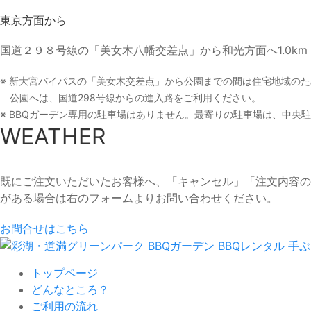
東京方面から
国道２９８号線の「美女木八幡交差点」から和光方面へ1.0k
※ 新大宮バイパスの「美女木交差点」から公園までの間は住宅地域の
公園へは、国道298号線からの進入路をご利用ください。
※ BBQガーデン専用の駐車場はありません。最寄りの駐車場は、中央
WEATHER
既にご注文いただいたお客様へ、「キャンセル」「注文内容の
がある場合は右のフォームよりお問い合わせください。
お問合せはこちら
トップページ
どんなところ？
ご利用の流れ